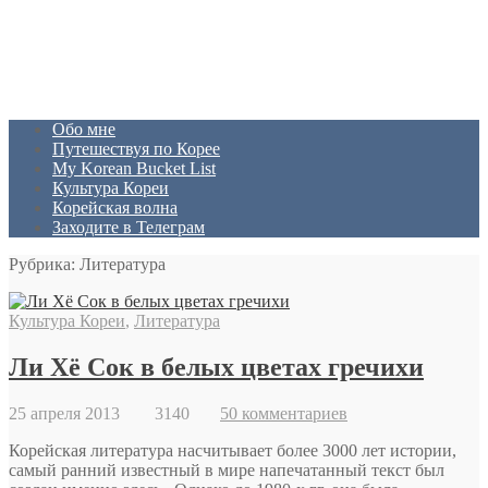
Обо мне
Путешествуя по Корее
My Korean Bucket List
Культура Кореи
Корейская волна
Заходите в Телеграм
Рубрика: Литература
Культура Кореи
,
Литература
Ли Хё Сок в белых цветах гречихи
25 апреля 2013
3140
50 комментариев
Корейская литература насчитывает более 3000 лет истории,
самый ранний известный в мире напечатанный текст был