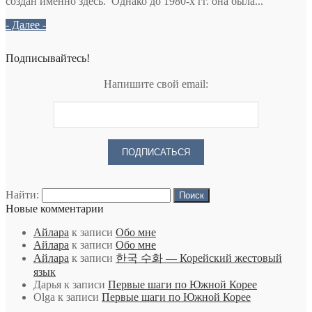
создан именно здесь. Однако до 1980-х гг. она была...
- Далее -
Подписывайтесь!
Напишите свой email:
Найти:
Новые комментарии
Айлара
к записи
Обо мне
Айлара
к записи
Обо мне
Айлара
к записи
한국 수화 — Корейский жестовый
язык
Дарья
к записи
Первые шаги по Южной Корее
Olga
к записи
Первые шаги по Южной Корее