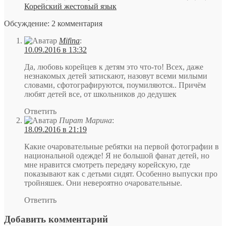
Корейский жестовый язык
Обсуждение: 2 комментария
Mifina
:
10.09.2016 в 13:32
Да, любовь корейцев к детям это что-то! Всех, даже
незнакомых детей затискают, назовут всеми милыми
словами, сфотографируются, поумиляются.. Причём
любят детей все, от школьников до дедушек
Ответить
Пират Марина
:
18.09.2016 в 21:19
Какие очаровательные ребятки на первой фотографии в
национальной одежде! Я не большой фанат детей, но
мне нравится смотреть передачу корейскую, где
показывают как с детьми сидят. Особенно выпуски про
тройняшек. Они невероятно очаровательные.
Ответить
Добавить комментарий