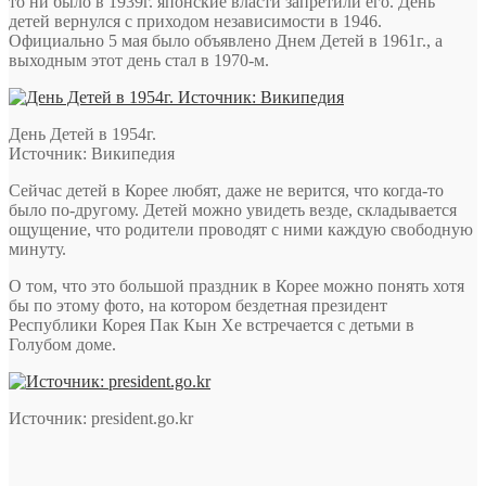
то ни было в 1939г. японские власти запретили его. День
детей вернулся с приходом независимости в 1946.
Официально 5 мая было объявлено Днем Детей в 1961г., а
выходным этот день стал в 1970-м.
День Детей в 1954г.
Источник: Википедия
Сейчас детей в Корее любят, даже не верится, что когда-то
было по-другому. Детей можно увидеть везде, складывается
ощущение, что родители проводят с ними каждую свободную
минуту.
О том, что это большой праздник в Корее можно понять хотя
бы по этому фото, на котором бездетная президент
Республики Корея Пак Кын Хе встречается с детьми в
Голубом доме.
Источник: president.go.kr