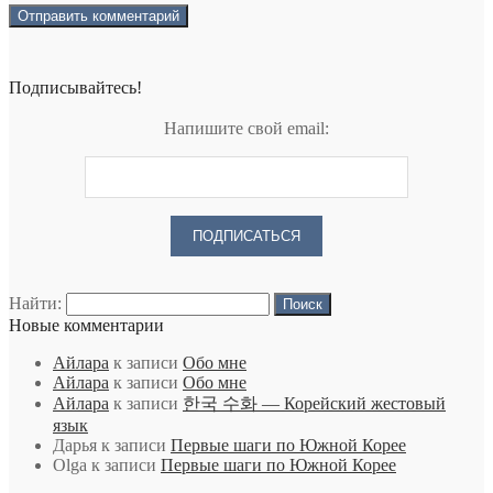
Подписывайтесь!
Напишите свой email:
Найти:
Новые комментарии
Айлара
к записи
Обо мне
Айлара
к записи
Обо мне
Айлара
к записи
한국 수화 — Корейский жестовый
язык
Дарья
к записи
Первые шаги по Южной Корее
Olga
к записи
Первые шаги по Южной Корее