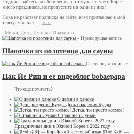
Подписывайтесь на обновления, потому как в мае в Корее
много праздников, не пропустите ни один из них!
Пока не работает подписка на сайте, всех приглашаю в мой
телеграм-канал —
тык.
Метки:
Дети
,
История
,
Праздники
« Предыдущая запись
Шапочка из полотенца для сауны
Следующая запись »
Пак Йе Рин и ее видеоблог bobaepapa
Что еще почитать?
О жизни в ханоке
День рождения Будды
Детка, ты просто космос!
Страшный Сунын
Праздничные дни в Южной Корее в 2022 году
한국 수화 —