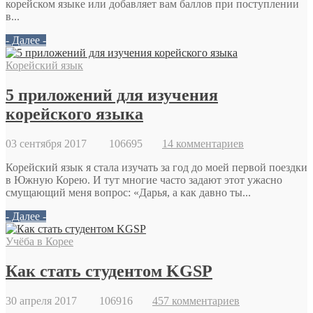
корейском языке или добавляет вам баллов при поступлении
в...
- Далее -
Корейский язык
5 приложений для изучения
корейского языка
03 сентября 2017
106695
14 комментариев
Корейский язык я стала изучать за год до моей первой поездки
в Южную Корею. И тут многие часто задают этот ужасно
смущающий меня вопрос: «Дарья, а как давно ты...
- Далее -
Учёба в Корее
Как стать студентом KGSP
30 апреля 2017
106916
457 комментариев