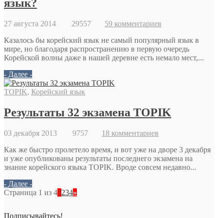
язык?
27 августа 2014
29557
59 комментариев
Казалось бы корейский язык не самый популярный язык в
мире, но благодаря распространению в первую очередь
Корейской волны даже в нашей деревне есть немало мест,...
- Далее -
TOPIK
,
Корейский язык
Результаты 32 экзамена TOPIK
03 декабря 2013
9757
18 комментариев
Как же быстро пролетело время, и вот уже на дворе 3 декабря
и уже опубликованы результаты последнего экзамена на
знание корейского языка TOPIK. Вроде совсем недавно...
- Далее -
Страница 1 из 4
1
2
3
4
»
Подписывайтесь!