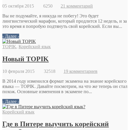
05 октября 2015
6250
21 комментарий
Вы не подумайте, я никуда не побегу! Это будет
лингвистический марафон, который продлится 12 недель, и за
это время я попробую подтянуть свой корейский. Если вы...
- Далее -
TOPIK
,
Корейский язык
Новый TOPIK
10 февраля 2015
32518
19 комментариев
В 2014 году изменился формат экзамена на знание корейского
языка — TOPIK. Давайте посмотрим, на что же теперь он стал
похож. Основные изменения в экзамене по...
- Далее -
Корейский язык
Где в Питере выучить корейский