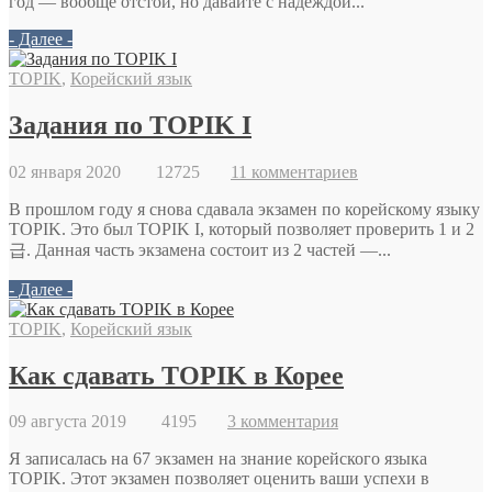
год — вообще отстой, но давайте с надеждой...
- Далее -
TOPIK
,
Корейский язык
Задания по TOPIK I
02 января 2020
12725
11 комментариев
В прошлом году я снова сдавала экзамен по корейскому языку
TOPIK. Это был TOPIK I, который позволяет проверить 1 и 2
급. Данная часть экзамена состоит из 2 частей —...
- Далее -
TOPIK
,
Корейский язык
Как сдавать TOPIK в Корее
09 августа 2019
4195
3 комментария
Я записалась на 67 экзамен на знание корейского языка
TOPIK. Этот экзамен позволяет оценить ваши успехи в