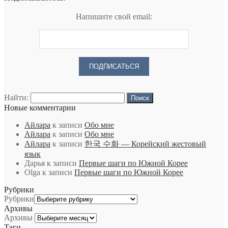
Напишите свой email:
Найти:
Новые комментарии
Айлара
к записи
Обо мне
Айлара
к записи
Обо мне
Айлара
к записи
한국 수화 — Корейский жестовый
язык
Дарья
к записи
Первые шаги по Южной Корее
Olga
к записи
Первые шаги по Южной Корее
Рубрики
Рубрики
Архивы
Архивы
Тэги