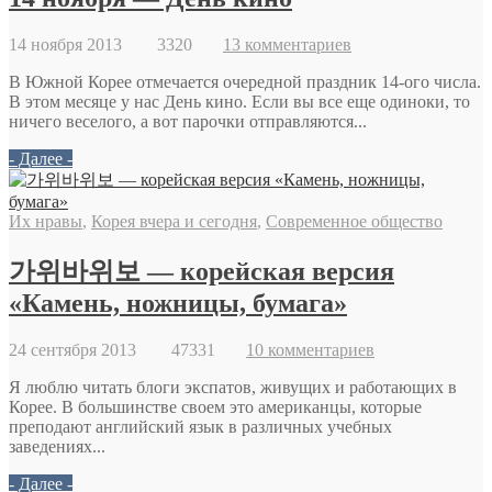
14 ноября 2013
3320
13 комментариев
В Южной Корее отмечается очередной праздник 14-ого числа.
В этом месяце у нас День кино. Если вы все еще одиноки, то
ничего веселого, а вот парочки отправляются...
- Далее -
Их нравы
,
Корея вчера и сегодня
,
Современное общество
가위바위보 — корейская версия
«Камень, ножницы, бумага»
24 сентября 2013
47331
10 комментариев
Я люблю читать блоги экспатов, живущих и работающих в
Корее. В большинстве своем это американцы, которые
преподают английский язык в различных учебных
заведениях...
- Далее -