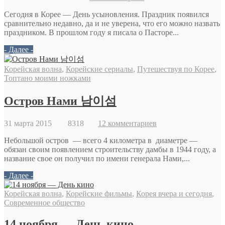
Сегодня в Корее — День усыновления. Праздник появился
сравнительно недавно, да и не уверена, что его можно назвать
праздником. В прошлом году я писала о Пасторе...
- Далее -
Корейская волна
,
Корейские сериалы
,
Путешествуя по Корее
,
Топтано моими ножками
Остров Нами 남이섬
31 марта 2015
8318
12 комментариев
Небольшой остров — всего 4 километра в диаметре —
обязан своим появлением строительству дамбы в 1944 году, а
название свое он получил по имени генерала Нами,...
- Далее -
Корейская волна
,
Корейские фильмы
,
Корея вчера и сегодня
,
Современное общество
14 ноября — День кино