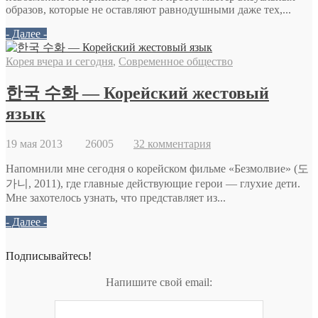
образов, которые не оставляют равнодушными даже тех,...
- Далее -
Корея вчера и сегодня
,
Современное общество
한국 수화 — Корейский жестовый
язык
19 мая 2013
26005
32 комментария
Напомнили мне сегодня о корейском фильме «Безмолвие» (도
가니, 2011), где главные действующие герои — глухие дети.
Мне захотелось узнать, что представляет из...
- Далее -
Подписывайтесь!
Напишите свой email: