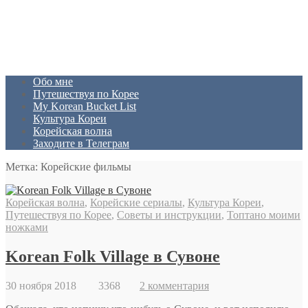
Обо мне
Путешествуя по Корее
My Korean Bucket List
Культура Кореи
Корейская волна
Заходите в Телеграм
Метка: Корейские фильмы
Корейская волна
,
Корейские сериалы
,
Культура Кореи
,
Путешествуя по Корее
,
Советы и инструкции
,
Топтано моими
ножками
Korean Folk Village в Сувоне
30 ноября 2018
3368
2 комментария