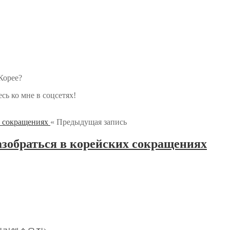
Корее?
ь ко мне в соцсетях!
« Предыдущая запись
азобраться в корейских сокращениях