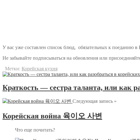
У вас уже составлен список блюд, обязательных к поеданию в 
Не забывайте подписываться на обновления или присоединяйтес
Метки:
Корейская кухня
Краткость — сестра таланта, или как р
Следующая запись »
Корейская война 육이오 사변
Что еще почитать?