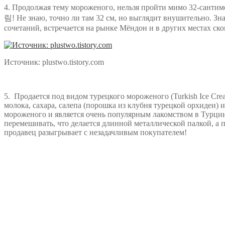
4. Продолжая тему мороженого, нельзя пройти мимо 32-сант
림! Не знаю, точно ли там 32 см, но выглядит внушительно. Зна
сочетаний, встречается на рынке Мёндон и в других местах ско
Источник: plustwo.tistory.com
5. Продается под видом турецкого мороженого (Turkish Ice Cre
молока, сахара, салепа (порошка из клубня турецкой орхидеи) 
мороженого и является очень популярным лакомством в Турции
перемешивать, что делается длинной металлической палкой, а 
продавец разыгрывает с незадачливым покупателем!