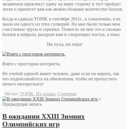
экзаменом привлекут удачу на вашу сторону и тест пройдет
легко и принесет вам как можно большее количество баллов.
Когда я сдавала TOPIK в сентябре 2011г., к сожалению, я не
знала ни одного из этих суеверий. На мне были только мои
счастливые трусы и сережки. Помогло ли мне это и сколько
баллов я набрала, раскрою вам в следующих постах, а пока
Ни пуха, ни пера!
Взято с просторов интернета.
Не учебой единой живет человек, даже если он кореец, так
что подписывайтесь на обновления, чтобы не пропустить
ничего интересного!
Метки:
TOPIK
,
Их нравы
,
Суеверия
«
Предыдущая запись
В ожидании XXIII Зимних
Олимпийских игр