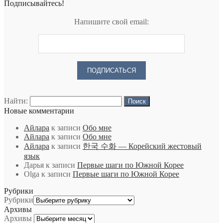
Подписывайтесь!
Напишите свой email:
Найти:
Новые комментарии
Айлара
к записи
Обо мне
Айлара
к записи
Обо мне
Айлара
к записи
한국 수화 — Корейский жестовый
язык
Дарья
к записи
Первые шаги по Южной Корее
Olga
к записи
Первые шаги по Южной Корее
Рубрики
Рубрики
Архивы
Архивы