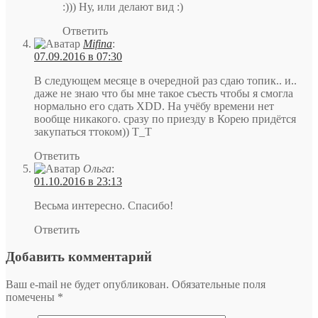
:))) Ну, или делают вид :)
Ответить
Mifina
:
07.09.2016 в 07:30
В следующем месяце в очередной раз сдаю топик.. и..
даже не знаю что бы мне такое съесть чтобы я смогла
нормально его сдать XDD. На учёбу времени нет
вообще никакого. сразу по приезду в Корею придётся
закупаться ттоком)) T_T
Ответить
Ольга
:
01.10.2016 в 23:13
Весьма интересно. Спасибо!
Ответить
Добавить комментарий
Ваш e-mail не будет опубликован.
Обязательные поля
помечены
*