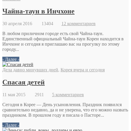
Чайна-таун в Инчхоне
30 апреля 2016
13404
12 комментариев
В любом приличном городе есть свой Чайна-таун.
Единственный официальный Чайна-таун Кореи находится в
Инчхоне и сегодня я приглашаю вас на прогулку по этому
городу...
- Далее -
Дела давно минувших дней
,
Корея вчера и сегодня
Спасая детей
11 мая 2015
2911
5 комментариев
Сегодня в Корее — День усыновления. Праздник появился
сравнительно недавно, да и не уверена, что его можно назвать
праздником. В прошлом году я писала о Пасторе...
- Далее -