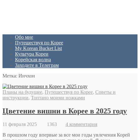
Обо мне
Путешествуя по Корее
My Korean Bucket List
Культура Кореи
Корейская волна
Заходите в Телеграм
Метка: Инчхон
Планы на будущее
,
Путешествуя по Корее
,
Советы и
инструкции
,
Топтано моими ножками
Цветение вишни в Корее в 2025 году
11 февраля 2025
1363
4 комментария
В прошлом году впервые за все мои годы увлечения Корей