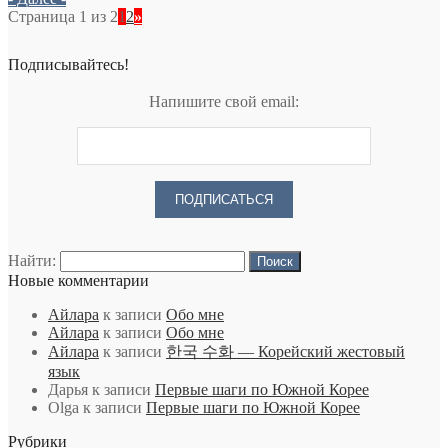
Страница 1 из 2
1
2
»
Подписывайтесь!
Напишите свой email:
Найти:
Новые комментарии
Айлара
к записи
Обо мне
Айлара
к записи
Обо мне
Айлара
к записи
한국 수화 — Корейский жестовый
язык
Дарья
к записи
Первые шаги по Южной Корее
Olga
к записи
Первые шаги по Южной Корее
Рубрики