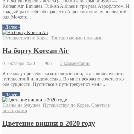
В Южную Корею я летала разными авиакомпаниями —
Korean Air, Emirates, Turkish Airlines и три раза Аэрофлотом. И
каждый раз я себе обещаю, что Аэрофлотом лечу последний
раз. Можете...
- Далее -
Путешествуя по Корее
,
Топтано моими ножками
На борту Korean Air
01 октября 2020
906
3 комментария
Я не могу про себя сказать однозначно, что я любительница
путешествий или домоседка. Во мне прекрасно сочетаются
обе сущности. Пуститься в путь требует от меня...
- Далее -
Планы на будущее
,
Путешествуя по Корее
,
Советы и
инструкции
Цветение вишни в 2020 году