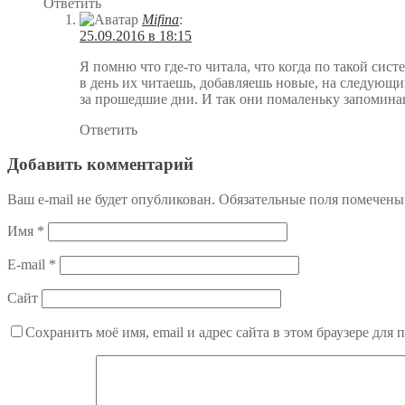
Ответить
Mifina
:
25.09.2016 в 18:15
Я помню что где-то читала, что когда по такой сис
в день их читаешь, добавляешь новые, на следующи
за прошедшие дни. И так они помаленьку запоминаю
Ответить
Добавить комментарий
Ваш e-mail не будет опубликован.
Обязательные поля помечен
Имя
*
E-mail
*
Сайт
Сохранить моё имя, email и адрес сайта в этом браузере дл