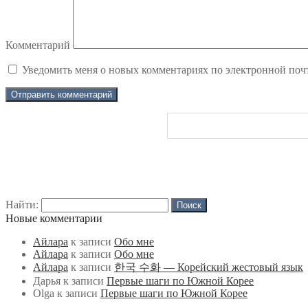
Комментарий
Уведомить меня о новых комментариях по электронной поч
Найти:
Новые комментарии
Айлара
к записи
Обо мне
Айлара
к записи
Обо мне
Айлара
к записи
한국 수화 — Корейский жестовый язык
Дарья
к записи
Первые шаги по Южной Корее
Olga
к записи
Первые шаги по Южной Корее