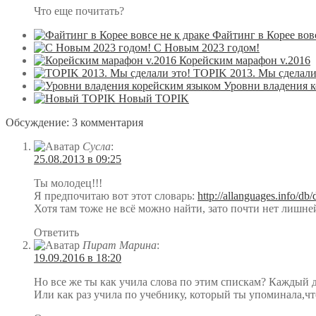
Что еще почитать?
Файтинг в Корее вовс
С Новым 2023 годом!
Корейским марафон v.2016
TOPIK 2013. Мы сделали
Уровни владения 
Новый TOPIK
Обсуждение: 3 комментария
Сусла
:
25.08.2013 в 09:25
Ты молодец!!!
Я предпочитаю вот этот словарь:
http://allanguages.info/db
Хотя там тоже не всё можно найти, зато почти нет лишн
Ответить
Пират Марина
:
19.09.2016 в 18:20
Но все же ты как учила слова по этим спискам? Каждый д
Или как раз учила по учебнику, который ты упоминала,чт