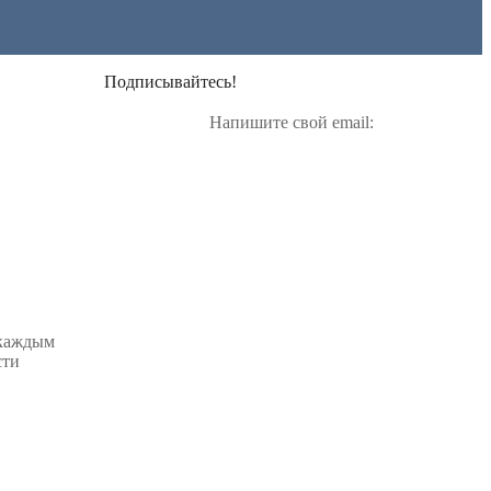
Подписывайтесь!
Напишите свой email:
 каждым
сти