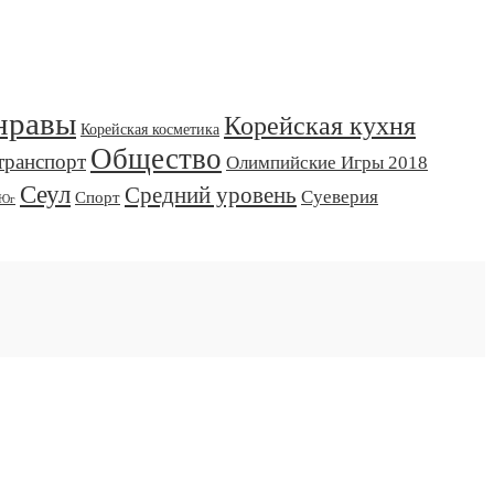
нравы
Корейская кухня
Корейская косметика
Общество
транспорт
Олимпийские Игры 2018
Сеул
Средний уровень
Суеверия
Спорт
 Юг