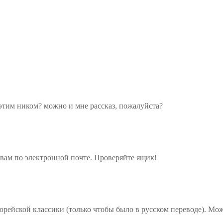
 этим ником? можно и мне рассказ, пожалуйста?
 вам по электронной почте. Проверяйте ящик!
корейской классики (только чтобы было в русском переводе). Мож