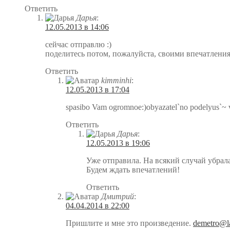
Ответить
Дарья
:
12.05.2013 в 14:06
сейчас отправлю :)
поделитесь потом, пожалуйста, своими впечатления
Ответить
kimminhi
:
12.05.2013 в 17:04
spasibo Vam ogromnoe:)obyazatel`no podelyus`~ v
Ответить
Дарья
:
12.05.2013 в 19:06
Уже отправила. На всякий случай убрала
Будем ждать впечатлений!
Ответить
Дмитрий
:
04.04.2014 в 22:00
Пришлите и мне это произведение.
demetro@l