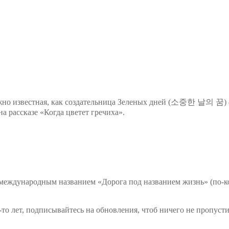
жно известная, как создательница Зеленых дней (소중한 날의 꿈)
 рассказе «Когда цветет гречиха».
еждународным названием «Дорога под названием жизнь» (по-к
-то лет, подписывайтесь на обновления, чтоб ничего не пропусти