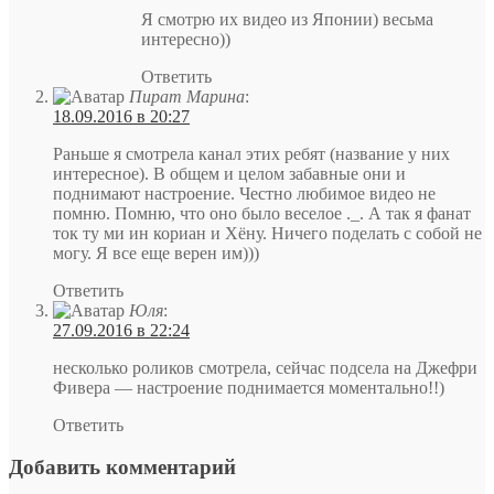
Я смотрю их видео из Японии) весьма
интересно))
Ответить
Пират Марина
:
18.09.2016 в 20:27
Раньше я смотрела канал этих ребят (название у них
интересное). В общем и целом забавные они и
поднимают настроение. Честно любимое видео не
помню. Помню, что оно было веселое ._. А так я фанат
ток ту ми ин кориан и Хёну. Ничего поделать с собой не
могу. Я все еще верен им)))
Ответить
Юля
:
27.09.2016 в 22:24
несколько роликов смотрела, сейчас подсела на Джефри
Фивера — настроение поднимается моментально!!)
Ответить
Добавить комментарий