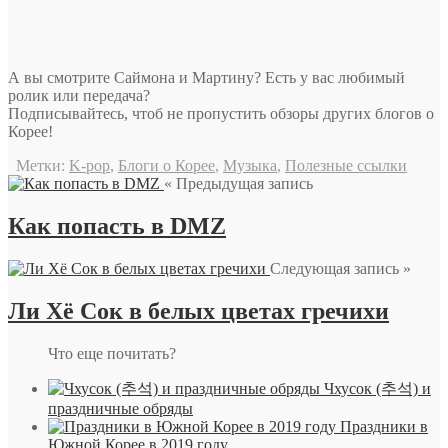
А вы смотрите Саймона и Мартину? Есть у вас любимый
ролик или передача?
Подписывайтесь, чтоб не пропустить обзоры других блогов о
Корее!
Метки:
K-pop
,
Блоги о Корее
,
Музыка
,
Полезные ссылки
« Предыдущая запись
Как попасть в DMZ
Следующая запись »
Ли Хё Сок в белых цветах гречихи
Что еще почитать?
Чхусок (추석) и
праздничные обряды
Праздники в
Южной Корее в 2019 году