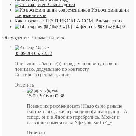
Спасая детей
Из воспоминаний
современников
Как заказать с TESTERKOREA.COM. Впечатления
14 февраля 밸런타인데이
Обсуждение: 7 комментариев
Ольга
:
05.09.2016 в 22:22
Они такие забавные))) правда я половину слов не
понимаю, додумываю по контексту.
Спасибо, за рекомендацию
Ответить
Дарья
:
15.09.2016 в 00:38
Поздно их рекомендовать! Надо было раньше
смотреть, их даже переводили фансабгруппы. А
теперь они в Японию перебрались. Может и
название поменяли на Уфе your sushi ^_^
Ответить