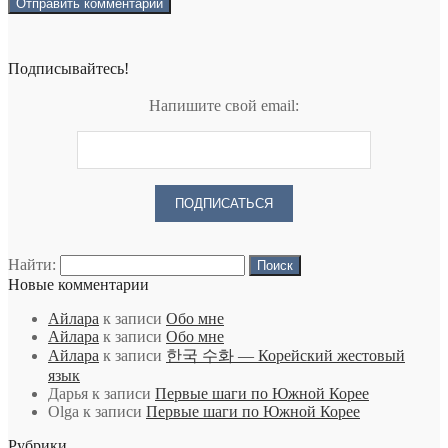
Подписывайтесь!
Напишите свой email:
Найти:
Новые комментарии
Айлара
к записи
Обо мне
Айлара
к записи
Обо мне
Айлара
к записи
한국 수화 — Корейский жестовый
язык
Дарья
к записи
Первые шаги по Южной Корее
Olga
к записи
Первые шаги по Южной Корее
Рубрики