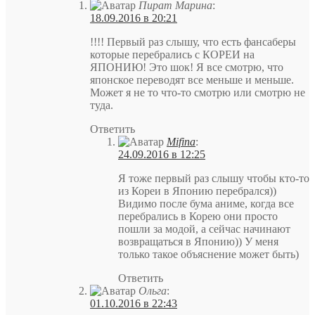
Пират Марина
:
18.09.2016 в 20:21
!!!! Первый раз слышу, что есть фансаберы
которые перебрались с КОРЕИ на
ЯПОНИЮ! Это шок! Я все смотрю, что
японское переводят все меньше и меньше.
Может я не то что-то смотрю или смотрю не
туда.
Ответить
Mifina
:
24.09.2016 в 12:25
Я тоже первый раз слышу чтобы кто-то
из Кореи в Японию перебрался))
Видимо после бума аниме, когда все
перебрались в Корею они просто
пошли за модой, а сейчас начинают
возвращаться в Японию)) У меня
только такое объяснение может быть)
Ответить
Ольга
:
01.10.2016 в 22:43