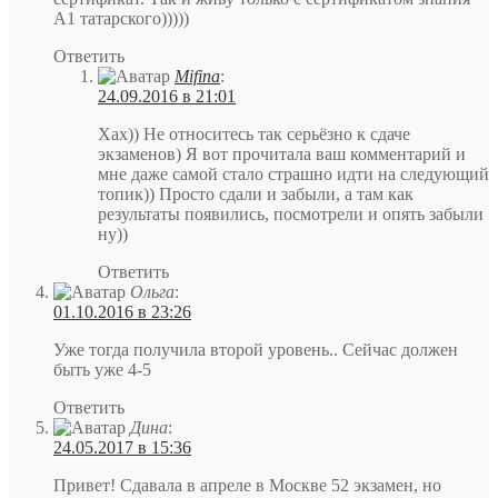
А1 татарского)))))
Ответить
Mifina
:
24.09.2016 в 21:01
Хах)) Не относитесь так серьёзно к сдаче
экзаменов) Я вот прочитала ваш комментарий и
мне даже самой стало страшно идти на следующий
топик)) Просто сдали и забыли, а там как
результаты появились, посмотрели и опять забыли
ну))
Ответить
Ольга
:
01.10.2016 в 23:26
Уже тогда получила второй уровень.. Сейчас должен
быть уже 4-5
Ответить
Дина
:
24.05.2017 в 15:36
Привет! Сдавала в апреле в Москве 52 экзамен, но