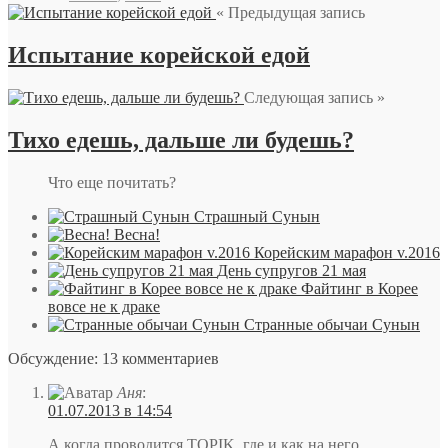
« Предыдущая запись
Испытание корейской едой
Следующая запись »
Тихо едешь, дальше ли будешь?
Что еще почитать?
Страшный Сунын
Весна!
Корейским марафон v.2016
День супругов 21 мая
Файтинг в Корее
вовсе не к драке
Странные обычаи Сунын
Обсуждение: 13 комментариев
Аня
:
01.07.2013 в 14:54
А когда проводится TOPIK, где и как на него