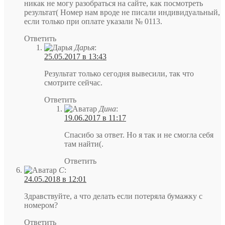
никак не могу разобраться на сайте, как посмотреть
результат( Номер нам вроде не писали индивидуальный,
если только при оплате указали № 0113.
Ответить
Дарья
:
25.05.2017 в 13:43
Результат только сегодня вывесили, так что
смотрите сейчас.
Ответить
Дина
:
19.06.2017 в 11:17
Спасибо за ответ. Но я так и не смогла себя
там найти(.
Ответить
С
:
24.05.2018 в 12:01
Здравствуйте, а что делать если потеряла бумажку с
номером?
Ответить