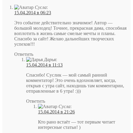
Сусла
:
15.04.2014 в 06:23
Это событие действительно значимое! Автор —
большой молодец! Точнее, прекрасная дама, способная
воплотить в жизнь самые смелые мечты и планы.
Спасибо за сайт! Желаю дальнейших творческих
успехов!!!
Ответить
Дарья
:
15.04.2014 в 11:13
Спасибо! Суслик — мой самый ранний
комментатор! Это очень вдохновляет, когда,
открыв с утра сайт, находишь там комментарии,
отправленные в 6 утра! :)))
Ответить
Сусла
:
15.04.2014 в 21:26
Кто рано встаёт — тот первым читает
интересные статьи! )