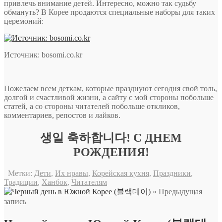
привлечь внимание детей. Интересно, можно так судьбу
обмануть? В Корее продаются специальные наборы для таких
церемоний:
Источник: bosomi.co.kr
Пожелаем всем деткам, которые празднуют сегодня свой толь,
долгой и счастливой жизни, а сайту с мой стороны побольше
статей, а со стороны читателей побольше откликов,
комментариев, репостов и лайков.
생일 축하합니다! C ДНЕМ
РОЖДЕНИЯ!
Метки:
Дети
,
Их нравы
,
Корейская кухня
,
Праздники
,
Традиции
,
Ханбок
,
Читателям
« Предыдущая
запись