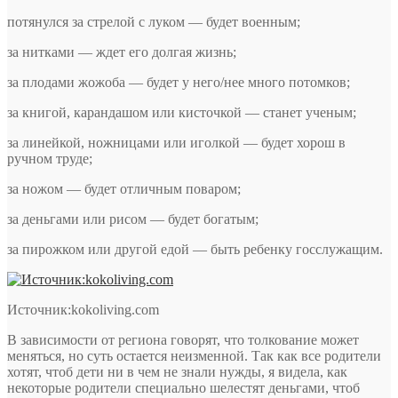
потянулся за стрелой с луком — будет военным;
за нитками — ждет его долгая жизнь;
за плодами жожоба — будет у него/нее много потомков;
за книгой, карандашом или кисточкой — станет ученым;
за линейкой, ножницами или иголкой — будет хорош в
ручном труде;
за ножом — будет отличным поваром;
за деньгами или рисом — будет богатым;
за пирожком или другой едой — быть ребенку госслужащим.
Источник:kokoliving.com
В зависимости от региона говорят, что толкование может
меняться, но суть остается неизменной. Так как все родители
хотят, чтоб дети ни в чем не знали нужды, я видела, как
некоторые родители специально шелестят деньгами, чтоб