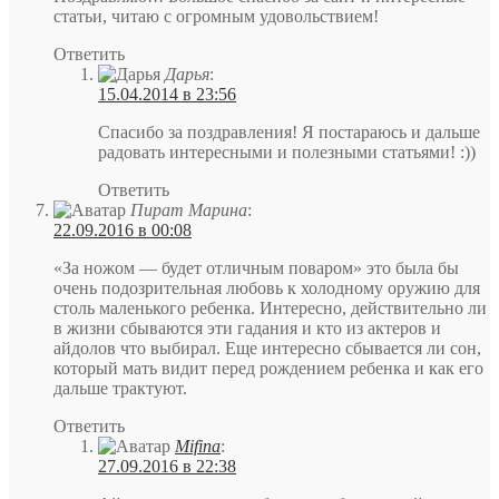
статьи, читаю с огромным удовольствием!
Ответить
Дарья
:
15.04.2014 в 23:56
Спасибо за поздравления! Я постараюсь и дальше
радовать интересными и полезными статьями! :))
Ответить
Пират Марина
:
22.09.2016 в 00:08
«За ножом — будет отличным поваром» это была бы
очень подозрительная любовь к холодному оружию для
столь маленького ребенка. Интересно, действительно ли
в жизни сбываются эти гадания и кто из актеров и
айдолов что выбирал. Еще интересно сбывается ли сон,
который мать видит перед рождением ребенка и как его
дальше трактуют.
Ответить
Mifina
:
27.09.2016 в 22:38