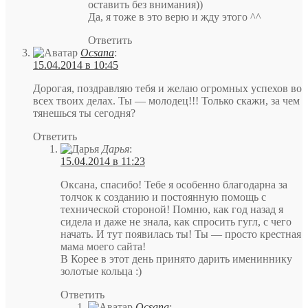
оставить без внимания))
Да, я тоже в это верю и жду этого ^^
Ответить
Ocsana
:
15.04.2014 в 10:45
Дорогая, поздравляю тебя и желаю огромных успехов во
всех твоих делах. Ты — молодец!!! Только скажи, за чем
тянешься ты сегодня?
Ответить
Дарья
:
15.04.2014 в 11:23
Оксана, спасибо! Тебе я особенно благодарна за
толчок к созданию и постоянную помощь с
технической стороной! Помню, как год назад я
сидела и даже не знала, как спросить гугл, с чего
начать. И тут появилась ты! Ты — просто крестная
мама моего сайта!
В Корее в этот день принято дарить имениннику
золотые кольца :)
Ответить
Ocsana
: