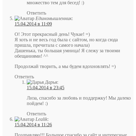
множество тем для бесед! :)
Ответить
Единомышленник
:
15.04.2014 в 11:09
О! Этот прекрасный день! Чукае! =)
Я хоть и не весь год была с сайтом, но когда сюда
пришла, пречитала с самого начала)
Дашенька, ты большая умница! Я слежу за твоими
обещаниями! ^^
Продолжай творить, а мы будем вдохновлять! =)
Ответить
Дарья
:
15.04.2014 в 23:45
Лиза, спасибо за любовь и поддержку! Мы далеко
пойдем! :)
Ответить
Lealik
:
15.04.2014 в 11:26
Поздравляю!!! Большое спасибо за сайт и интересные