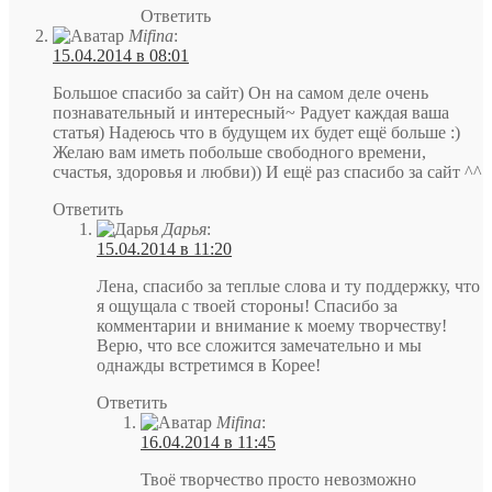
Ответить
Mifina
:
15.04.2014 в 08:01
Большое спасибо за сайт) Он на самом деле очень
познавательный и интересный~ Радует каждая ваша
статья) Надеюсь что в будущем их будет ещё больше :)
Желаю вам иметь побольше свободного времени,
счастья, здоровья и любви)) И ещё раз спасибо за сайт ^^
Ответить
Дарья
:
15.04.2014 в 11:20
Лена, спасибо за теплые слова и ту поддержку, что
я ощущала с твоей стороны! Спасибо за
комментарии и внимание к моему творчеству!
Верю, что все сложится замечательно и мы
однажды встретимся в Корее!
Ответить
Mifina
:
16.04.2014 в 11:45
Твоё творчество просто невозможно