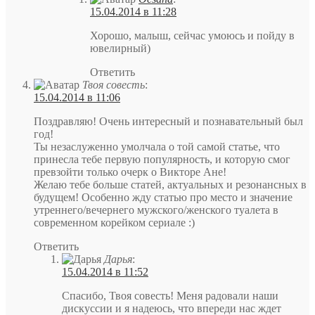
15.04.2014 в 11:28
Хорошо, малыш, сейчас умоюсь и пойду в
ювелирный)
Ответить
Твоя совесть
:
15.04.2014 в 11:06
Поздравляю! Очень интересный и познавательный был
год!
Ты незаслуженно умолчала о той самой статье, что
принесла тебе первую популярность, и которую смог
превзойти только очерк о Викторе Ане!
Желаю тебе больше статей, актуальных и резонансных в
будущем! Особенно жду статью про место и значение
утреннего/вечернего мужского/женского туалета в
современном корейком сериале :)
Ответить
Дарья
:
15.04.2014 в 11:52
Спасибо, Твоя совесть! Меня радовали наши
дискуссии и я надеюсь, что впереди нас ждет