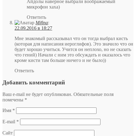
Айдолы наверное выбрали воображаемый
микрофон хаха)
Ответить
Mifina
:
22.09.2016 в 18:27
Мне знакомый рассказывал что он тогда выбрал кисть
(которая для написания иероглифов). Это значило что он
будет хорошо учиться. Учится он неплохо, но не сказать
что гений) Начали с ним это обсуждать и оказалось что
кроме кисти там больше ничего и не было))
Ответить
Добавить комментарий
Ваш e-mail не будет опубликован.
Обязательные поля
помечены
*
Имя
*
E-mail
*
Сайт